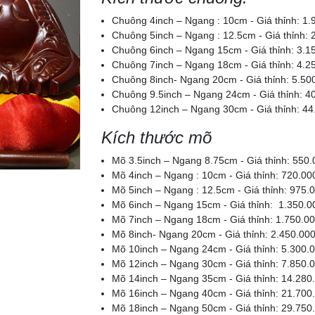
Chuông 4inch – Ngang : 10cm - Giá thỉnh: 1
Chuông 5inch – Ngang : 12.5cm - Giá thỉnh:
Chuông 6inch – Ngang 15cm - Giá thỉnh: 3.
Chuông 7inch – Ngang 18cm - Giá thỉnh: 4.
Chuông 8inch- Ngang 20cm - Giá thỉnh: 5.5
Chuông 9.5inch – Ngang 24cm - Giá thỉnh: 
Chuông 12inch – Ngang 30cm - Giá thỉnh: 4
Kích thước mõ
Mõ 3.5inch – Ngang 8.75cm - Giá thỉnh: 55
Mõ 4inch – Ngang : 10cm - Giá thỉnh: 720.0
Mõ 5inch – Ngang : 12.5cm - Giá thỉnh: 975
Mõ 6inch – Ngang 15cm - Giá thỉnh: 1.350.
Mõ 7inch – Ngang 18cm - Giá thỉnh: 1.750.0
Mõ 8inch- Ngang 20cm - Giá thỉnh: 2.450.00
Mõ 10inch – Ngang 24cm - Giá thỉnh: 5.300
Mõ 12inch – Ngang 30cm - Giá thỉnh: 7.850
Mõ 14inch – Ngang 35cm - Giá thỉnh: 14.28
Mõ 16inch – Ngang 40cm - Giá thỉnh: 21.70
Mõ 18inch – Ngang 50cm - Giá thỉnh: 29.75