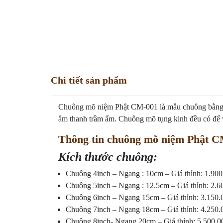
Chi tiết sản phẩm
Chuông mõ niệm Phật CM-001 là mẫu chuông bằng đồn
âm thanh trầm ấm. Chuông mõ tụng kinh đều có đế 
Thông tin chuông mõ niệm Phật 
Kích thước chuông:
Chuông 4inch – Ngang : 10cm – Giá thỉnh: 1.9
Chuông 5inch – Ngang : 12.5cm – Giá thỉnh: 2
Chuông 6inch – Ngang 15cm – Giá thỉnh: 3.15
Chuông 7inch – Ngang 18cm – Giá thỉnh: 4.25
Chuông 8inch- Ngang 20cm – Giá thỉnh: 5.500