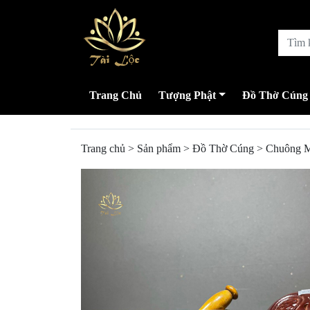
Trang Chủ
Tượng Phật
Đồ Thờ Cúng
Trang chủ
>
Sản phẩm
>
Đồ Thờ Cúng
>
Chuông 