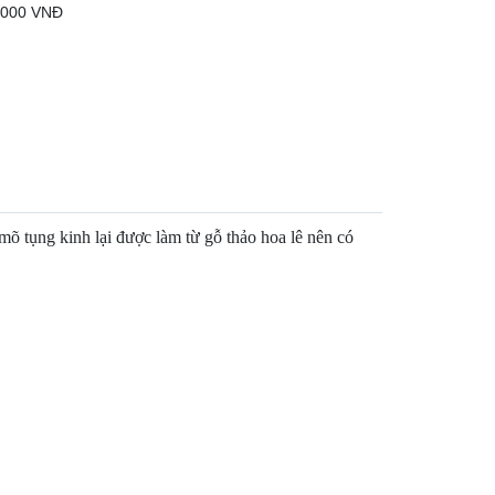
8.000 VNĐ
 tụng kinh lại được làm từ gỗ thảo hoa lê nên có