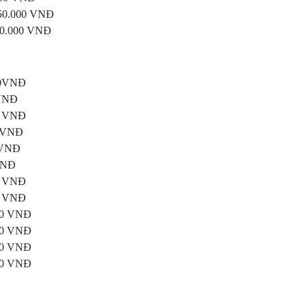
050.000 VNĐ
400.000 VNĐ
000VNĐ
 VNĐ
00 VNĐ
0 VNĐ
0 VNĐ
 VNĐ
00 VNĐ
00 VNĐ
000 VNĐ
000 VNĐ
000 VNĐ
000 VNĐ