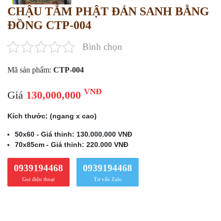
CHẬU TẮM PHẬT ĐẢN SANH BẰNG
ĐỒNG CTP-004
Bình chọn
Mã sản phẩm:
CTP-004
VNĐ
Giá
130,000,000
Kích thước: (ngang x cao)
50x60 - Giá thỉnh: 130.000.000 VNĐ
70x85cm - Giá thỉnh: 220.000 VNĐ
0939194468
0939194468
Gọi điện thoại
Tư vấn Zalo