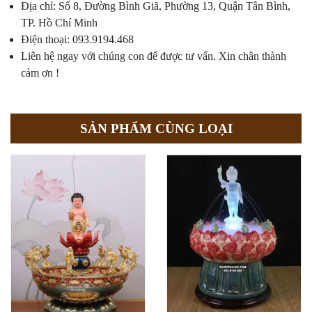
Địa chỉ: Số 8, Đường Bình Giã, Phường 13, Quận Tân Bình,
TP. Hồ Chí Minh
Điện thoại: 093.9194.468
Liên hệ ngay với chúng con để được tư vấn. Xin chân thành
cảm ơn !
SẢN PHẨM CÙNG LOẠI