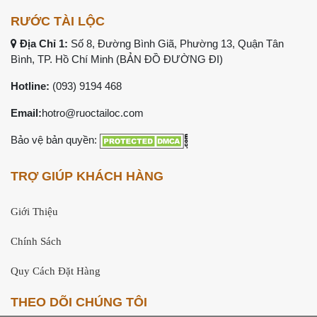
RƯỚC TÀI LỘC
Địa Chỉ 1:
Số 8, Đường Bình Giã, Phường 13, Quận Tân
Bình, TP. Hồ Chí Minh (
BẢN ĐỒ ĐƯỜNG ĐI
)
Hotline:
(093) 9194 468
Email:
hotro@ruoctailoc.com
Bảo vệ bản quyền:
TRỢ GIÚP KHÁCH HÀNG
Giới Thiệu
Chính Sách
Quy Cách Đặt Hàng
THEO DÕI CHÚNG TÔI