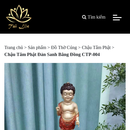
Tìm kiếm
Trang chủ
>
Sản phẩm
>
Đồ Thờ Cúng
>
Chậu Tắm Phật
>
Chậu Tắm Phật Đản Sanh Bằng Đồng CTP-004