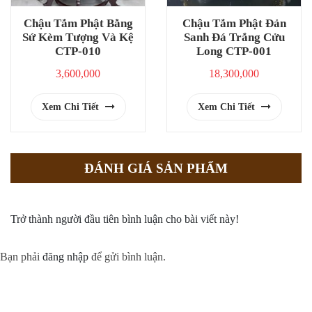
Chậu Tắm Phật Bằng
Chậu Tắm Phật Đản
Sứ Kèm Tượng Và Kệ
Sanh Đá Trắng Cửu
CTP-010
Long CTP-001
3,600,000
18,300,000
Xem Chi Tiết
Xem Chi Tiết
ĐÁNH GIÁ SẢN PHẨM
Trở thành người đầu tiên bình luận cho bài viết này!
Bạn phải
đăng nhập
để gửi bình luận.