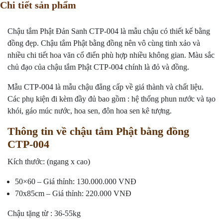
Chi tiết sản phẩm
Chậu tắm Phật Đản Sanh CTP-004 là mẫu chậu có thiết kế bằng
đồng đẹp. Chậu tắm Phật bằng đồng nên vô cùng tinh xảo và
nhiều chi tiết hoa văn cổ điển phù hợp nhiều không gian. Màu sắc
chủ đạo của chậu tắm Phật CTP-004 chính là đỏ và đồng.
Mẫu CTP-004 là mẫu chậu đẳng cấp về giá thành và chất liệu.
Các phụ kiện đi kèm đầy đủ bao gồm : hệ thống phun nước và tạo
khói, gáo múc nước, hoa sen, đôn hoa sen kê tượng.
Thông tin về chậu tắm Phật bằng đồng
CTP-004
Kích thước: (ngang x cao)
50×60 – Giá thỉnh: 130.000.000 VNĐ
70x85cm – Giá thỉnh: 220.000 VNĐ
Chậu tặng từ : 36-55kg