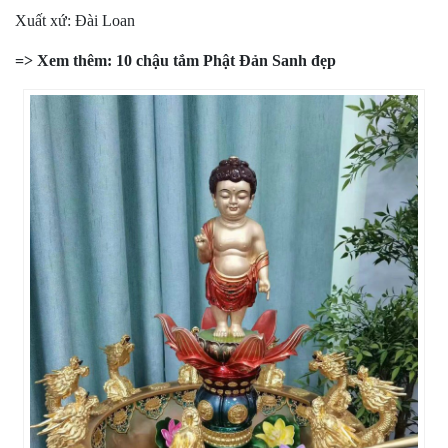
Xuất xứ: Đài Loan
=> Xem thêm:
10 chậu tắm Phật Đản Sanh đẹp