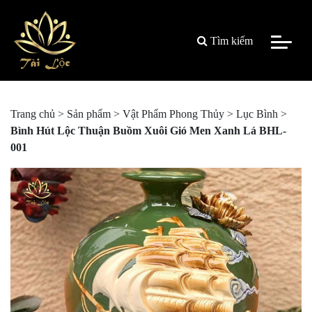
Tìm kiếm
Trang chủ
>
Sản phẩm
>
Vật Phẩm Phong Thủy
>
Lục Bình
>
Bình Hút Lộc Thuận Buồm Xuôi Gió Men Xanh Lá BHL-
001