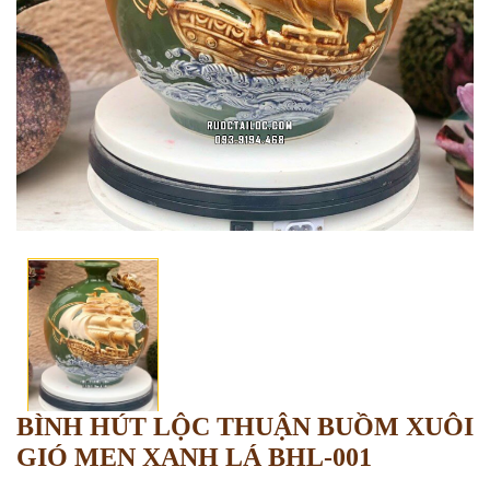
BÌNH HÚT LỘC THUẬN BUỒM XUÔI
GIÓ MEN XANH LÁ BHL-001