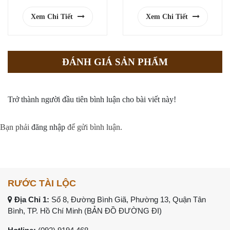
Xem Chi Tiết
Xem Chi Tiết
ĐÁNH GIÁ SẢN PHẨM
Trở thành người đầu tiên bình luận cho bài viết này!
Bạn phải
đăng nhập
để gửi bình luận.
RƯỚC TÀI LỘC
Địa Chỉ 1:
Số 8, Đường Bình Giã, Phường 13, Quận Tân
Bình, TP. Hồ Chí Minh (
BẢN ĐỒ ĐƯỜNG ĐI
)