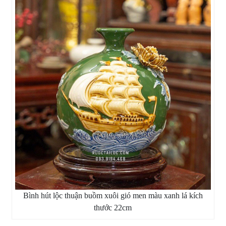
Bình hút lộc thuận buồm xuôi gió men màu xanh lá kích
thước 22cm