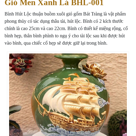
Gió Men Xanh Lá BHL-001
Bình Hút Lộc thuận buồm xuôi gió gốm Bát Tràng là vật phẩm
phong thủy có tác dụng thâu tài, hút lộc. Bình có 2 kích thước
chính là cao 25cm và cao 22cm. Bình có thiết kế miệng rộng, cổ
bình hẹp, thân bình phình to ngụ ý cho tài lộc sau khi được hút
vào bình, qua chiếc cổ hẹp sẽ được giữ lại trong bình.