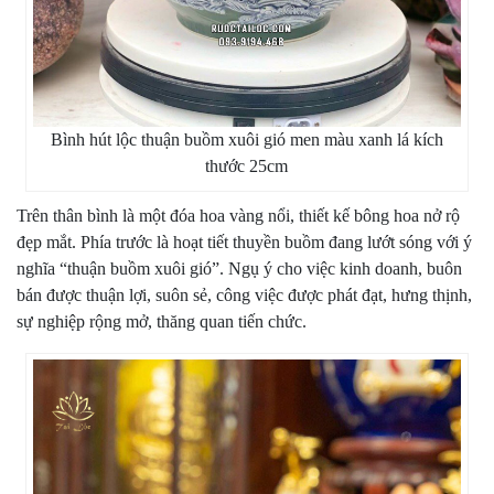
Bình hút lộc thuận buồm xuôi gió men màu xanh lá kích
thước 25cm
Trên thân bình là một đóa hoa vàng nổi, thiết kế bông hoa nở rộ
đẹp mắt. Phía trước là hoạt tiết thuyền buồm đang lướt sóng với ý
nghĩa “thuận buồm xuôi gió”. Ngụ ý cho việc kinh doanh, buôn
bán được thuận lợi, suôn sẻ, công việc được phát đạt, hưng thịnh,
sự nghiệp rộng mở, thăng quan tiến chức.