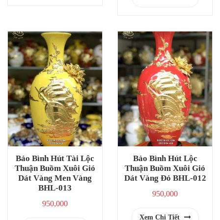
Bảo Bình Hút Tài Lộc
Bảo Bình Hút Lộc
Thuận Buồm Xuôi Gió
Thuận Buồm Xuôi Gió
Dát Vàng Men Vàng
Dát Vàng Đỏ BHL-012
BHL-013
950,000
950,000
Xem Chi Tiết