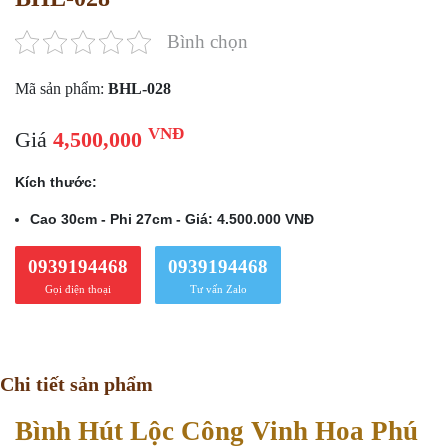
Bình chọn
Mã sản phẩm:
BHL-028
VNĐ
Giá
4,500,000
Kích thước:
Cao 30cm - Phi 27cm - Giá: 4.500.000 VNĐ
0939194468
0939194468
Gọi điện thoại
Tư vấn Zalo
Chi tiết sản phẩm
Bình Hút Lộc Công Vinh Hoa Phú