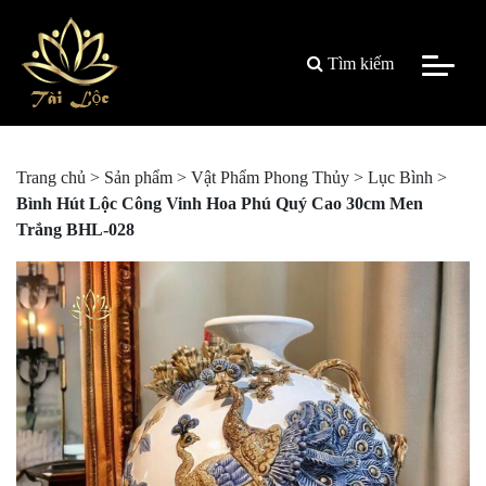
Tìm kiếm
Trang chủ
>
Sản phẩm
>
Vật Phẩm Phong Thủy
>
Lục Bình
>
Bình Hút Lộc Công Vinh Hoa Phú Quý Cao 30cm Men
Trắng BHL-028