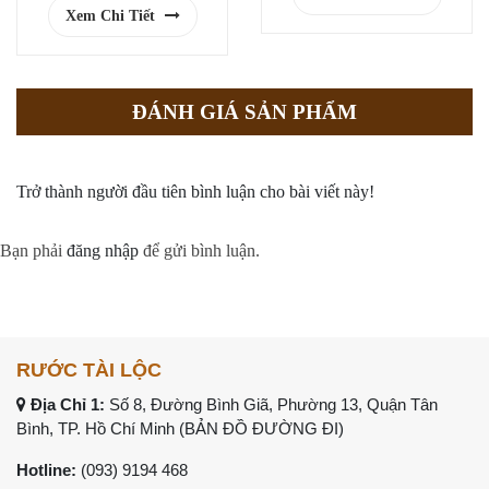
Xem Chi Tiết
ĐÁNH GIÁ SẢN PHẨM
Trở thành người đầu tiên bình luận cho bài viết này!
Bạn phải
đăng nhập
để gửi bình luận.
RƯỚC TÀI LỘC
Địa Chỉ 1:
Số 8, Đường Bình Giã, Phường 13, Quận Tân
Bình, TP. Hồ Chí Minh (
BẢN ĐỒ ĐƯỜNG ĐI
)
Hotline:
(093) 9194 468