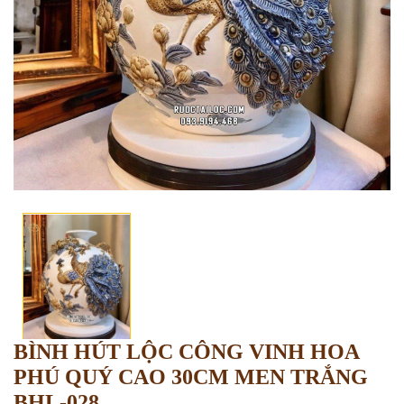
BÌNH HÚT LỘC CÔNG VINH HOA
PHÚ QUÝ CAO 30CM MEN TRẮNG
BHL-028