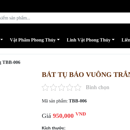
Vật Phẩm Phong Thủy
Linh Vật Phong Thủy
Liê
g TBB-006
BÁT TỤ BẢO VUÔNG TRẮN
Bình chọn
Mã sản phẩm:
TBB-006
VNĐ
Giá
950,000
Kích thước: