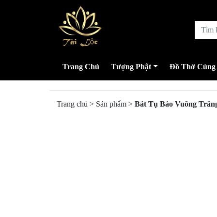
Trang Chủ
Tượng Phật
Đồ Thờ Cúng
Trang chủ
>
Sản phẩm
>
Bát Tụ Bảo Vuông Trắn