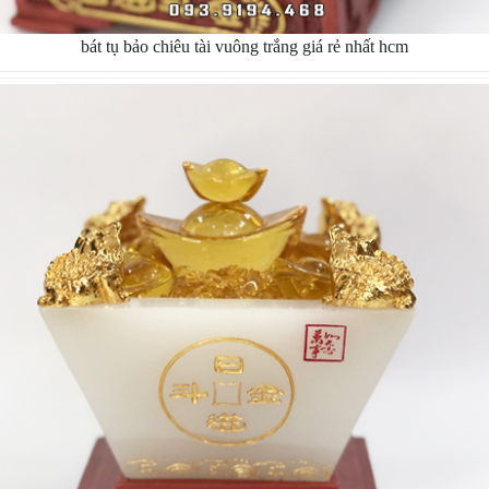
bát tụ bảo chiêu tài vuông trắng giá rẻ nhất hcm