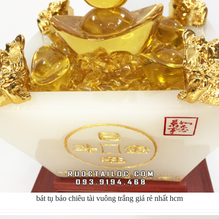
bát tụ bảo chiêu tài vuông trắng giá rẻ nhất hcm