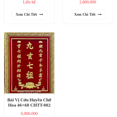
Liên hệ
2,800,000
Xem Chi Tiết
Xem Chi Tiết
Bài Vị Cửu Huyền Chữ
Hoa 46×68 CHTT-002
6,800,000