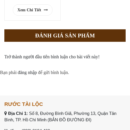
Xem Chi Tiết
ĐÁNH GIÁ SẢN PHẨM
Trở thành người đầu tiên bình luận cho bài viết này!
Bạn phải
đăng nhập
để gửi bình luận.
RƯỚC TÀI LỘC
Địa Chỉ 1:
Số 8, Đường Bình Giã, Phường 13, Quận Tân
Bình, TP. Hồ Chí Minh (
BẢN ĐỒ ĐƯỜNG ĐI
)