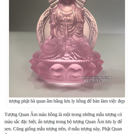
tượng phật bà quan âm bằng lưu ly hồng để bàn làm việc đẹp
Tượng Quan Âm màu hồng là một trong những mẫu tượng có
màu sắc đặc biệt, ấn tượng trong bộ tượng Quan Âm lưu ly đế
sen. Cũng giống mẫu tượng trên, ở mẫu tượng này, Phật Quan