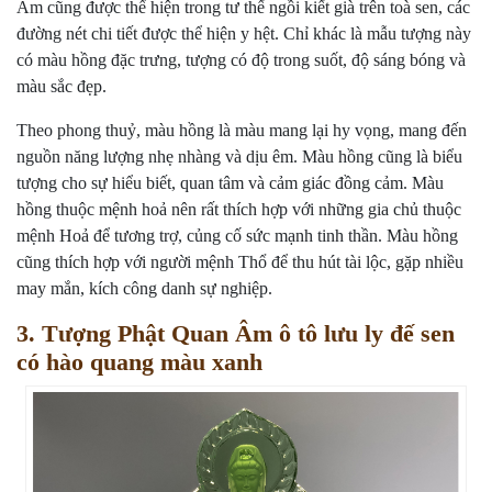
Âm cũng được thể hiện trong tư thế ngồi kiết già trên toà sen, các
đường nét chi tiết được thể hiện y hệt. Chỉ khác là mẫu tượng này
có màu hồng đặc trưng, tượng có độ trong suốt, độ sáng bóng và
màu sắc đẹp.
Theo phong thuỷ, màu hồng là màu mang lại hy vọng, mang đến
nguồn năng lượng nhẹ nhàng và dịu êm. Màu hồng cũng là biểu
tượng cho sự hiểu biết, quan tâm và cảm giác đồng cảm. Màu
hồng thuộc mệnh hoả nên rất thích hợp với những gia chủ thuộc
mệnh Hoả để tương trợ, củng cố sức mạnh tinh thần. Màu hồng
cũng thích hợp với người mệnh Thổ để thu hút tài lộc, gặp nhiều
may mắn, kích công danh sự nghiệp.
3. Tượng Phật Quan Âm ô tô lưu ly đế sen
có hào quang màu xanh