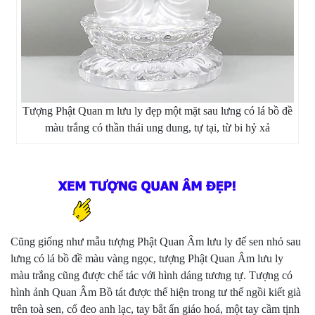
Tượng Phật Quan m lưu ly đẹp một mặt sau lưng có lá bồ đề
màu trắng có thần thái ung dung, tự tại, từ bi hỷ xả
Cũng giống như mẫu tượng Phật Quan Âm lưu ly đế sen nhỏ sau
lưng có lá bồ đề màu vàng ngọc, tượng Phật Quan Âm lưu ly
màu trắng cũng được chế tác với hình dáng tương tự. Tượng có
hình ảnh Quan Âm Bồ tát được thể hiện trong tư thế ngồi kiết già
trên toà sen, cổ đeo anh lạc, tay bắt ấn giáo hoá, một tay cầm tịnh