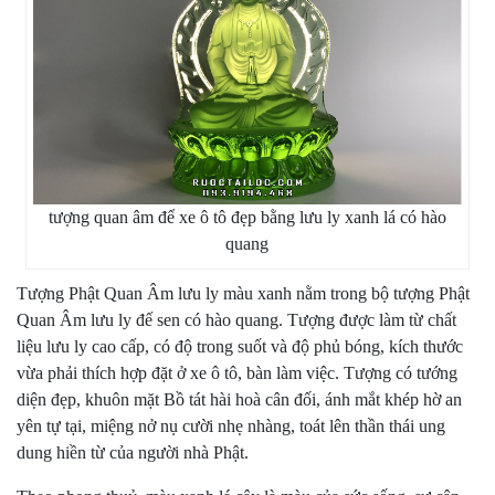
tượng quan âm để xe ô tô đẹp bằng lưu ly xanh lá có hào
quang
Tượng Phật Quan Âm lưu ly màu xanh nằm trong bộ tượng Phật
Quan Âm lưu ly đế sen có hào quang. Tượng được làm từ chất
liệu lưu ly cao cấp, có độ trong suốt và độ phủ bóng, kích thước
vừa phải thích hợp đặt ở xe ô tô, bàn làm việc. Tượng có tướng
diện đẹp, khuôn mặt Bồ tát hài hoà cân đối, ánh mắt khép hờ an
yên tự tại, miệng nở nụ cười nhẹ nhàng, toát lên thần thái ung
dung hiền từ của người nhà Phật.