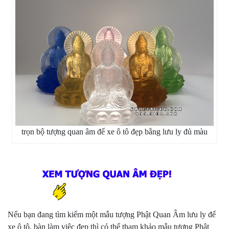
trọn bộ tượng quan âm để xe ô tô đẹp bằng lưu ly đủ màu
Nếu bạn đang tìm kiếm một mẫu tượng Phật Quan Âm lưu ly để
xe ô tô, bàn làm việc đẹp thì có thể tham khảo mẫu tượng Phật