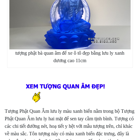
tượng phật bà quan âm để xe ô tô đẹp bằng lưu ly xanh
dương cao 11cm
Tượng Phật Quan Âm lưu ly màu xanh biển nằm trong bộ Tượng
Phật Quan Âm lưu ly hai mặt đế sen tay cầm tịnh bình. Tượng có
các chi tiết đường nét, hoạ tiết y hệt với mẫu tượng trên, chỉ khác
về màu sắc. Tôn tượng này có màu xanh biển đặc trưng, đây là