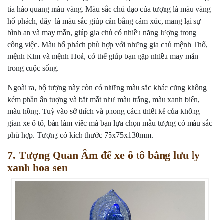
tia hào quang màu vàng. Màu sắc chủ đạo của tượng là màu vàng
hổ phách, đây là màu sắc giúp cân bằng cảm xúc, mang lại sự
bình an và may mắn, giúp gia chủ có nhiều năng lượng trong
công việc. Màu hổ phách phù hợp với những gia chủ mệnh Thổ,
mệnh Kim và mệnh Hoả, có thể giúp bạn gặp nhiều may mắn
trong cuộc sống.
Ngoài ra, bộ tượng này còn có những màu sắc khác cũng không
kém phần ấn tượng và bắt mắt như màu trắng, màu xanh biển,
màu hồng. Tuỳ vào sở thích và phong cách thiết kế của không
gian xe ô tô, bàn làm việc mà bạn lựa chọn mẫu tượng có màu sắc
phù hợp. Tượng có kích thước 75x75x130mm.
7. Tượng Quan Âm để xe ô tô bằng lưu ly
xanh hoa sen