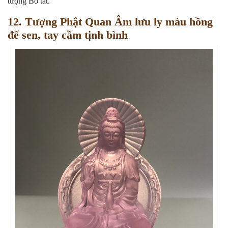
tượng Bồ tát.
12. Tượng Phật Quan Âm lưu ly màu hồng
đế sen, tay cầm tịnh bình