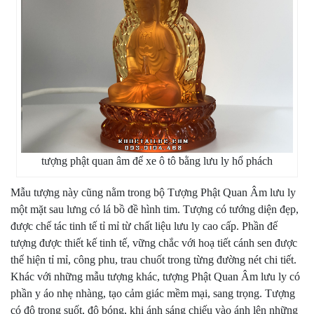
tượng phật quan âm để xe ô tô bằng lưu ly hổ phách
Mẫu tượng này cũng nằm trong bộ Tượng Phật Quan Âm lưu ly
một mặt sau lưng có lá bồ đề hình tim. Tượng có tướng diện đẹp,
được chế tác tinh tế tỉ mỉ từ chất liệu lưu ly cao cấp. Phần đế
tượng được thiết kế tinh tế, vững chắc với hoạ tiết cánh sen được
thể hiện tỉ mỉ, công phu, trau chuốt trong từng đường nét chi tiết.
Khác với những mẫu tượng khác, tượng Phật Quan Âm lưu ly có
phần y áo nhẹ nhàng, tạo cảm giác mềm mại, sang trọng. Tượng
có độ trong suốt, độ bóng, khi ánh sáng chiếu vào ánh lên những