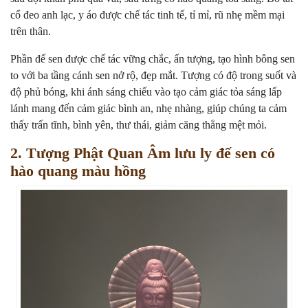
cổ đeo anh lạc, y áo được chế tác tinh tế, tỉ mỉ, rũ nhẹ mềm mại
trên thân.
Phần đế sen được chế tác vững chắc, ấn tượng, tạo hình bông sen
to với ba tầng cánh sen nở rộ, đẹp mắt. Tượng có độ trong suốt và
độ phủ bóng, khi ánh sáng chiếu vào tạo cảm giác tỏa sáng lấp
lánh mang đến cảm giác bình an, nhẹ nhàng, giúp chúng ta cảm
thấy trấn tĩnh, bình yên, thư thái, giảm căng thẳng mệt mỏi.
2. Tượng Phật Quan Âm lưu ly đế sen có
hào quang màu hồng