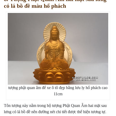
có lá bồ đề màu hổ phách
tượng phật quan âm để xe ô tô đẹp bằng lưu ly hổ phách cao
11cm
Tôn tượng này nằm trong bộ tượng Phật Quan Âm hai mặt sau
lưng có lá bồ đề nên đường nét chi tiết được thể hiện tương tự.