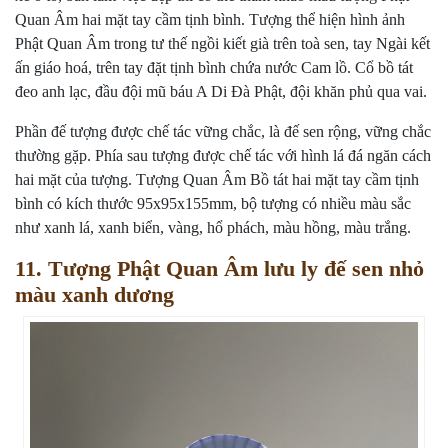
Quan Âm hai mặt tay cầm tịnh bình. Tượng thể hiện hình ảnh
Phật Quan Âm trong tư thế ngồi kiết già trên toà sen, tay Ngài kết
ấn giáo hoá, trên tay đặt tịnh bình chứa nước Cam lồ. Cổ bồ tát
đeo anh lạc, đầu đội mũ báu A Di Đà Phật, đội khăn phủ qua vai.
Phần đế tượng được chế tác vững chắc, là đế sen rộng, vững chắc
thường gặp. Phía sau tượng được chế tác với hình lá đá ngăn cách
hai mặt của tượng. Tượng Quan Âm Bồ tát hai mặt tay cầm tịnh
bình có kích thước 95x95x155mm, bộ tượng có nhiều màu sắc
như xanh lá, xanh biển, vàng, hổ phách, màu hồng, màu trắng.
11. Tượng Phật Quan Âm lưu ly đế sen nhỏ
màu xanh dương