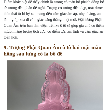
Điểm khác biệt dễ thấy chính là tượng có màu hổ phách đồng bộ
từ tượng đến phần đế ngồi. Tượng có tướng diện đẹp, toát được
thần thái từ bi hỷ xả, mang đến cảm giác ấm áp, nhẹ nhàng, an
tĩnh, giúp xua đi cảm giác căng thẳng, mệt mỏi. Đặt tượng Phật
Quan Âm trên bàn làm việc, trên xe ô tô sẽ giúp gia chủ có thêm
nguồn năng lượng tích cực, có điểm tựa tâm linh và cảm giác an
toàn hơn.
9. Tượng Phật Quan Âm ô tô hai mặt màu
hồng sau lưng có lá bồ đề