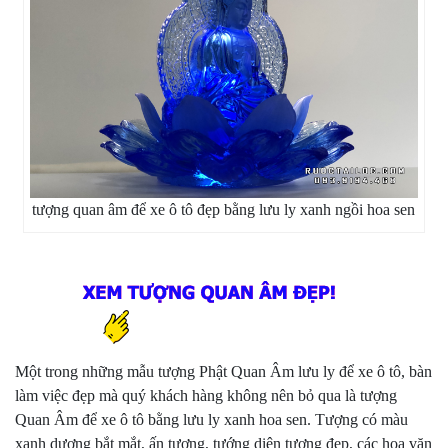
tượng quan âm để xe ô tô đẹp bằng lưu ly xanh ngồi hoa sen
Một trong những mẫu tượng Phật Quan Âm lưu ly để xe ô tô, bàn
làm việc đẹp mà quý khách hàng không nên bỏ qua là tượng
Quan Âm để xe ô tô bằng lưu ly xanh hoa sen. Tượng có màu
xanh dương bắt mắt, ấn tượng, tướng diện tượng đẹp, các hoa văn