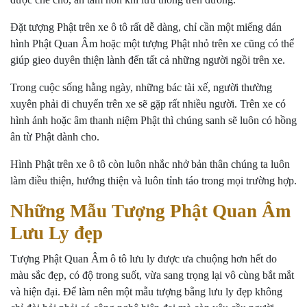
Đặt tượng Phật trên xe ô tô rất dễ dàng, chỉ cần một miếng dán
hình Phật Quan Âm hoặc một tượng Phật nhỏ trên xe cũng có thể
giúp gieo duyên thiện lành đến tất cả những người ngồi trên xe.
Trong cuộc sống hằng ngày, những bác tài xế, người thường
xuyên phải di chuyển trên xe sẽ gặp rất nhiều người. Trên xe có
hình ảnh hoặc âm thanh niệm Phật thì chúng sanh sẽ luôn có hồng
ân từ Phật dành cho.
Hình Phật trên xe ô tô còn luôn nhắc nhở bản thân chúng ta luôn
làm điều thiện, hướng thiện và luôn tỉnh táo trong mọi trường hợp.
Những Mẫu Tượng Phật Quan Âm
Lưu Ly đẹp
Tượng Phật Quan Âm ô tô lưu ly được ưa chuộng hơn hết do
màu sắc đẹp, có độ trong suốt, vừa sang trọng lại vô cùng bắt mắt
và hiện đại. Để làm nên một mẫu tượng bằng lưu ly đẹp không