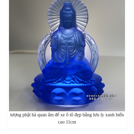
tượng phật bà quan âm để xe ô tô đẹp bằng lưu ly xanh biển
cao 11cm