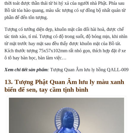
thời toát được thần thái từ bi hỷ xả của người nhà Phật. Phía sau
Bồ tát tỏa hào quang, màu sắc tượng có sự đồng bộ nhất quán từ
phần đế đến tôn tượng.
Tượng có tướng diện đẹp, khuôn mặt cân đối hài hoà, được chế
tác tinh xảo, tỉ mỉ. Tượng có độ trong suốt, độ bóng mịn, khi nhìn
từ mặt trước hay mặt sau đều thấy được khuôn mặt của Bồ tát.
Kích thước tượng 75x57x102mm rất nhỏ gọn, thích hợp đặt ở xe
ô tô hay bàn học, bàn làm việc…
Xem chi tiết sản phẩm
:
Tượng Quan Âm lưu ly hồng QALL-009
13. Tượng Phật Quan Âm lưu ly màu xanh
biển đế sen, tay cầm tịnh bình