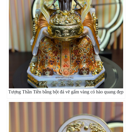
Tượng Thần Tiền bằng bột đá vẽ gấm vàng có hào quang đẹp