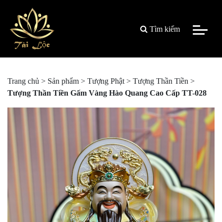
Tìm kiếm
Trang chủ
>
Sản phẩm
>
Tượng Phật
>
Tượng Thần Tiền
>
Tượng Thần Tiền Gấm Vàng Hào Quang Cao Cấp TT-028