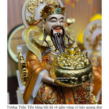
Tượng Thần Tiền bằng bột đá vẽ gấm vàng có hào quang đẹp