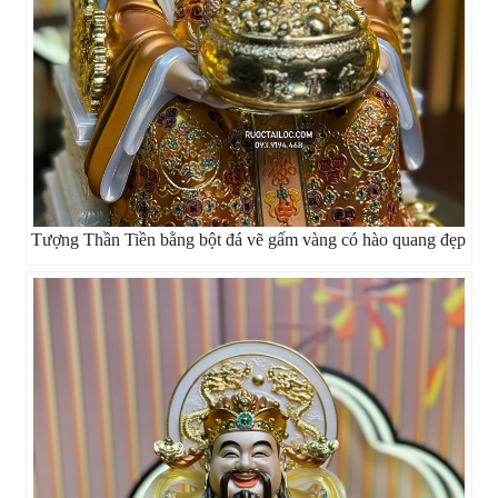
Tượng Thần Tiền bằng bột đá vẽ gấm vàng có hào quang đẹp