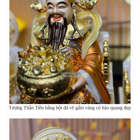
Tượng Thần Tiền bằng bột đá vẽ gấm vàng có hào quang đẹp