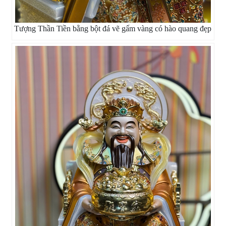
Tượng Thần Tiền bằng bột đá vẽ gấm vàng có hào quang đẹp