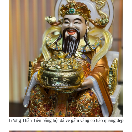
Tượng Thần Tiền bằng bột đá vẽ gấm vàng có hào quang đẹp