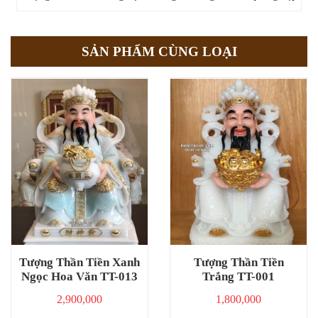
SẢN PHẨM CÙNG LOẠI
Tượng Thần Tiền Xanh
Tượng Thần Tiền
Ngọc Hoa Văn TT-013
Trắng TT-001
2,900,000
1,800,000