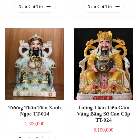
Xem Chi Tiết
Xem Chi Tiết
Tượng Thần Tiền Xanh
Tượng Thần Tiền Gấm
Ngọc TT-014
Vàng Bằng Sứ Cao Cấp
TT-024
1,300,000
5,100,000