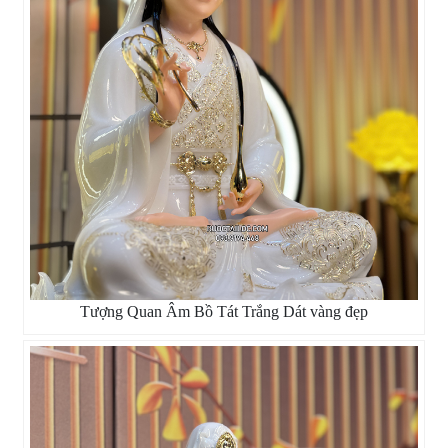
Tượng Quan Âm Bồ Tát Trắng Dát vàng đẹp