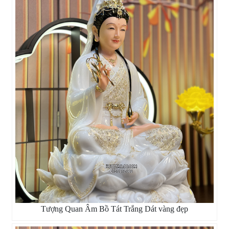
Tượng Quan Âm Bồ Tát Trắng Dát vàng đẹp