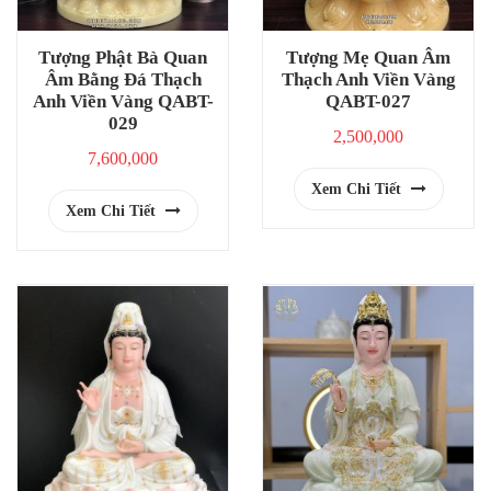
Tượng Phật Bà Quan
Tượng Mẹ Quan Âm
Âm Bằng Đá Thạch
Thạch Anh Viền Vàng
Anh Viền Vàng QABT-
QABT-027
029
2,500,000
7,600,000
Xem Chi Tiết
Xem Chi Tiết