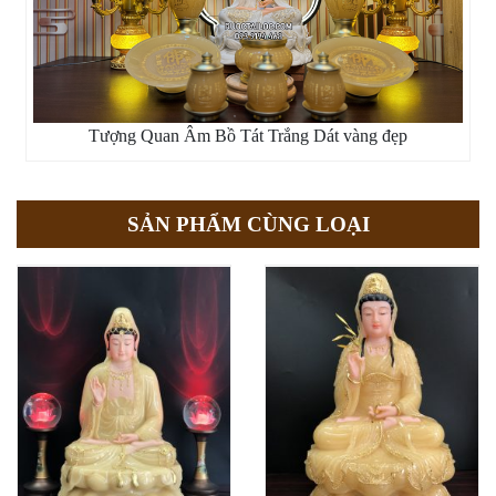
Tượng Quan Âm Bồ Tát Trắng Dát vàng đẹp
SẢN PHẨM CÙNG LOẠI