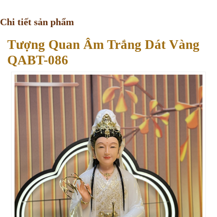
Chi tiết sản phẩm
Tượng Quan Âm Trắng Dát Vàng
QABT-086