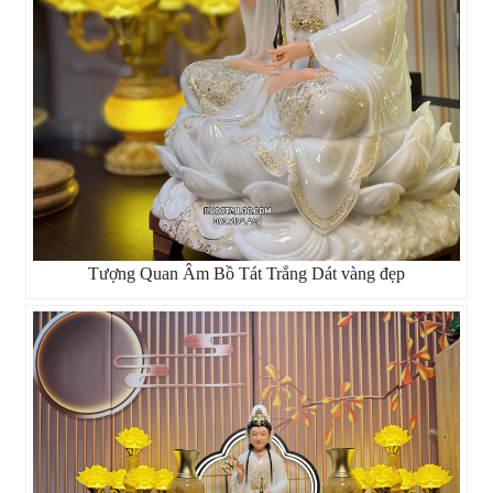
Tượng Quan Âm Bồ Tát Trắng Dát vàng đẹp