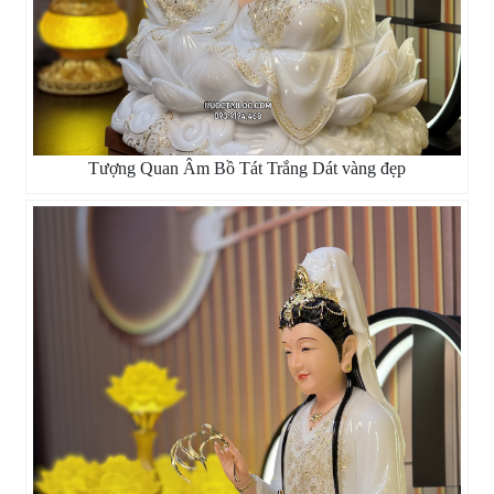
Tượng Quan Âm Bồ Tát Trắng Dát vàng đẹp