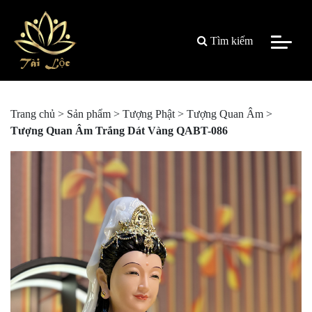
Tìm kiếm
Trang chủ
>
Sản phẩm
>
Tượng Phật
>
Tượng Quan Âm
>
Tượng Quan Âm Trắng Dát Vàng QABT-086