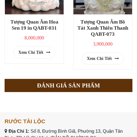
Tượng Quan Âm Hoa
Tượng Quan Âm Bồ
Sen 19 in QABT-031
Tát Xanh Thiên Thanh
QABT-073
8,000,000
3,900,000
Xem Chi Tiết
Xem Chi Tiết
ĐÁNH GIÁ SẢN PHẨM
RƯỚC TÀI LỘC
Địa Chỉ 1:
Số 8, Đường Bình Giã, Phường 13, Quận Tân