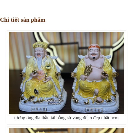
Chi tiết sản phẩm
tượng ông địa thần tài bằng sứ vàng đế to đẹp nhất hcm