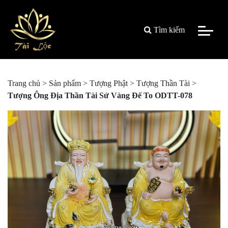
Tìm kiếm
Trang chủ
>
Sản phẩm
>
Tượng Phật
>
Tượng Thần Tài
>
Tượng Ông Địa Thần Tài Sứ Vàng Đế To ODTT-078