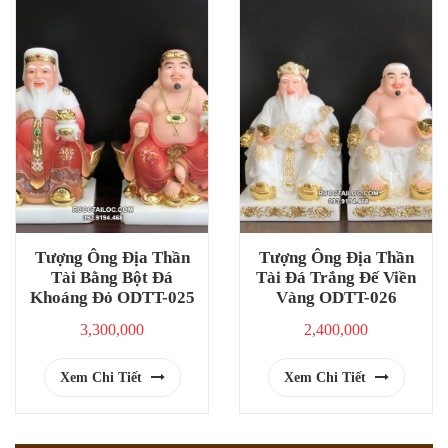
Tượng Ông Địa Thần
Tượng Ông Địa Thần
Tài Bằng Bột Đá
Tài Đá Trắng Đế Viền
Khoáng Đỏ ODTT-025
Vàng ODTT-026
3,300,000
2,400,000
Xem Chi Tiết
Xem Chi Tiết