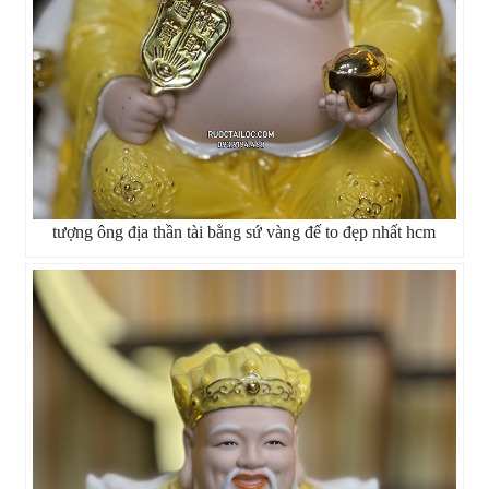
tượng ông địa thần tài bằng sứ vàng đế to đẹp nhất hcm