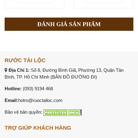
ĐÁNH GIÁ SẢN PHẨM
RƯỚC TÀI LỘC
Địa Chỉ 1:
Số 8, Đường Bình Giã, Phường 13, Quận Tân
Bình, TP. Hồ Chí Minh (
BẢN ĐỒ ĐƯỜNG ĐI
)
Hotline:
(093) 9194 468
Email:
hotro@ruoctailoc.com
Bảo vệ bản quyền:
TRỢ GIÚP KHÁCH HÀNG