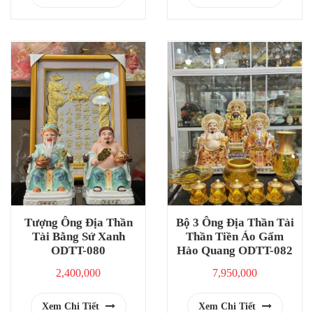
Tượng Ông Địa Thần
Bộ 3 Ông Địa Thần Tài
Tài Bằng Sứ Xanh
Thần Tiền Áo Gấm
ODTT-080
Hào Quang ODTT-082
2,400,000
7,950,000
Xem Chi Tiết
Xem Chi Tiết