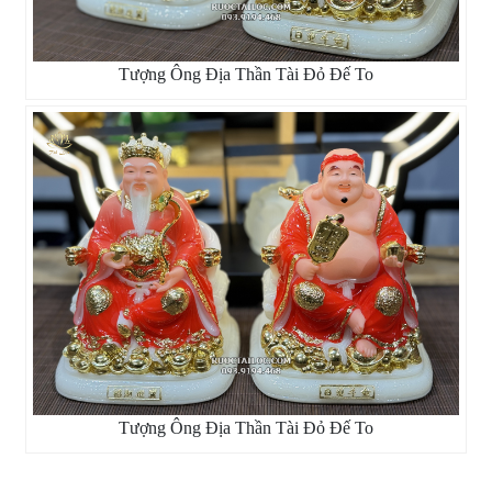
Tượng Ông Địa Thần Tài Đỏ Đế To
Tượng Ông Địa Thần Tài Đỏ Đế To