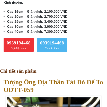
Kích thước:
Cao 16cm – Giá thỉnh: 2.100.000 VNĐ
Cao 20cm – Giá thỉnh: 2.700.000 VNĐ
Cao 25cm – Giá thỉnh: 3.400.000 VNĐ
Cao 30cm – Giá thỉnh: 3.900.000 VNĐ
Cao 40cm – Giá thỉnh: 7.300.000 VNĐ
0939194468
0939194468
Gọi điện thoại
Tư vấn Zalo
Chi tiết sản phẩm
Tượng Ông Địa Thần Tài Đỏ Đế To
ODTT-059