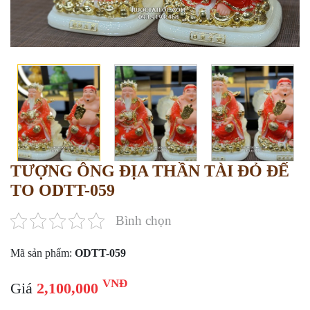
TƯỢNG ÔNG ĐỊA THẦN TÀI ĐỎ ĐẾ
TO ODTT-059
Bình chọn
Mã sản phẩm:
ODTT-059
VNĐ
Giá
2,100,000