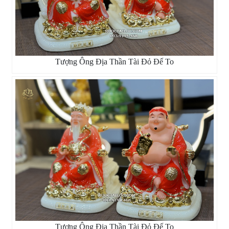
Tượng Ông Địa Thần Tài Đỏ Đế To
Tượng Ông Địa Thần Tài Đỏ Đế To