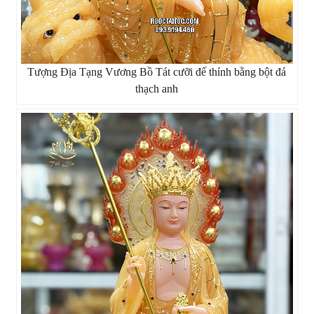
Tượng Địa Tạng Vương Bồ Tát cưỡi đế thính bằng bột đá
thạch anh