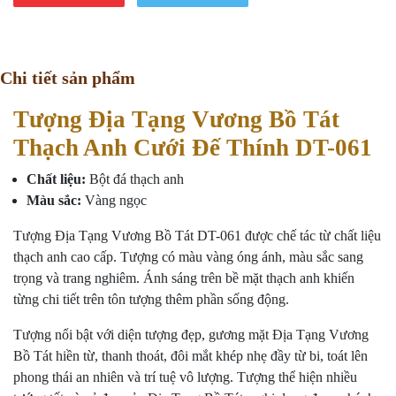
Chi tiết sản phẩm
Tượng Địa Tạng Vương Bồ Tát
Thạch Anh Cưới Đế Thính DT-061
Chất liệu:
Bột đá thạch anh
Màu sắc:
Vàng ngọc
Tượng Địa Tạng Vương Bồ Tát DT-061 được chế tác từ chất liệu
thạch anh cao cấp. Tượng có màu vàng óng ánh, màu sắc sang
trọng và trang nghiêm. Ánh sáng trên bề mặt thạch anh khiến
từng chi tiết trên tôn tượng thêm phần sống động.
Tượng nổi bật với diện tượng đẹp, gương mặt Địa Tạng Vương
Bồ Tát hiền từ, thanh thoát, đôi mắt khép nhẹ đầy từ bi, toát lên
phong thái an nhiên và trí tuệ vô lượng. Tượng thể hiện nhiều