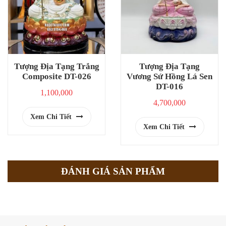
Tượng Địa Tạng Trắng
Tượng Địa Tạng
Composite DT-026
Vương Sứ Hồng Lá Sen
DT-016
1,100,000
4,700,000
Xem Chi Tiết
Xem Chi Tiết
ĐÁNH GIÁ SẢN PHẨM