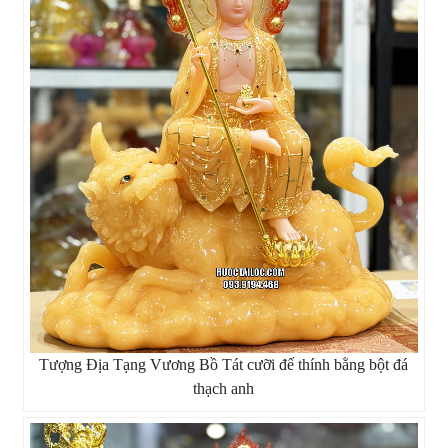
Tượng Địa Tạng Vương Bồ Tát cưỡi đế thính bằng bột đá
thạch anh