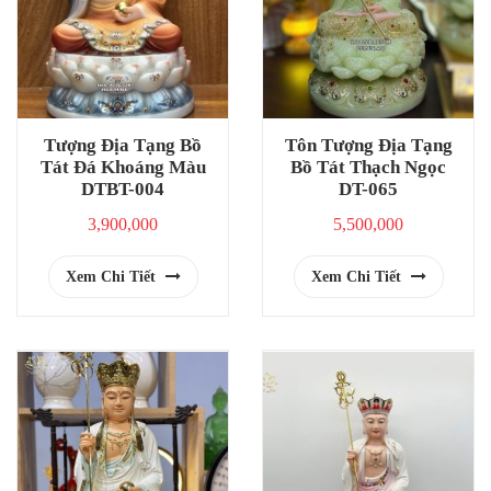
Tượng Địa Tạng Bồ
Tôn Tượng Địa Tạng
Tát Đá Khoáng Màu
Bồ Tát Thạch Ngọc
DTBT-004
DT-065
3,900,000
5,500,000
Xem Chi Tiết
Xem Chi Tiết