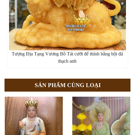
Tượng Địa Tạng Vương Bồ Tát cưỡi đế thính bằng bột đá
thạch anh
SẢN PHẨM CÙNG LOẠI