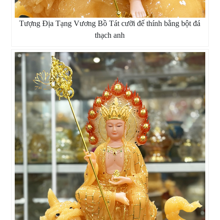
Tượng Địa Tạng Vương Bồ Tát cưỡi đế thính bằng bột đá
thạch anh