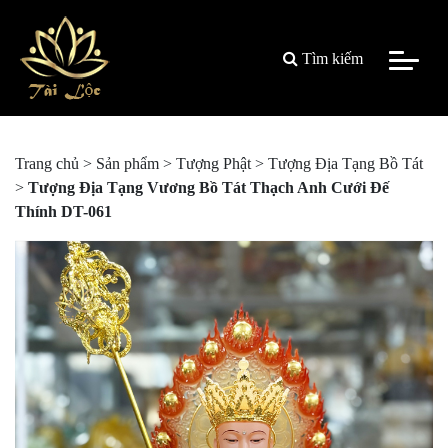
Tìm kiếm
Trang chủ
>
Sản phẩm
>
Tượng Phật
>
Tượng Địa Tạng Bồ Tát
>
Tượng Địa Tạng Vương Bồ Tát Thạch Anh Cưới Đế
Thính DT-061