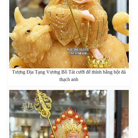
Tượng Địa Tạng Vương Bồ Tát cưỡi đế thính bằng bột đá
thạch anh