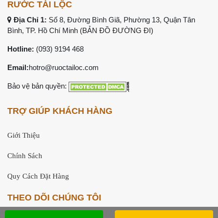
RƯỚC TÀI LỘC
Địa Chỉ 1:
Số 8, Đường Bình Giã, Phường 13, Quận Tân
Bình, TP. Hồ Chí Minh (
BẢN ĐỒ ĐƯỜNG ĐI
)
Hotline:
(093) 9194 468
Email:
hotro@ruoctailoc.com
Bảo vệ bản quyền:
TRỢ GIÚP KHÁCH HÀNG
Giới Thiệu
Chính Sách
Quy Cách Đặt Hàng
THEO DÕI CHÚNG TÔI