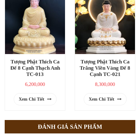
Tượng Phật Thích Ca
Tượng Phật Thích Ca
Đế 8 Cạnh Thạch Anh
Trắng Viền Vàng Đế 8
TC-013
Cạnh TC-021
6,200,000
8,300,000
Xem Chi Tiết
Xem Chi Tiết
ĐÁNH GIÁ SẢN PHẨM