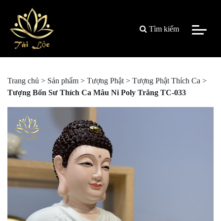
Tìm kiếm
Trang chủ
>
Sản phẩm
>
Tượng Phật
>
Tượng Phật Thích Ca
>
Tượng Bổn Sư Thích Ca Mâu Ni Poly Trắng TC-033