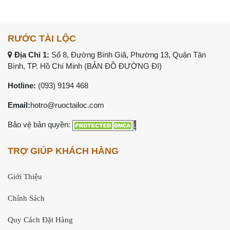
RƯỚC TÀI LỘC
Địa Chỉ 1:
Số 8, Đường Bình Giã, Phường 13, Quận Tân
Bình, TP. Hồ Chí Minh (
BẢN ĐỒ ĐƯỜNG ĐI
)
Hotline:
(093) 9194 468
Email:
hotro@ruoctailoc.com
Bảo vệ bản quyền:
TRỢ GIÚP KHÁCH HÀNG
Giới Thiệu
Chính Sách
Quy Cách Đặt Hàng