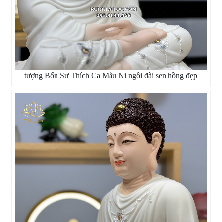
tượng Bổn Sư Thích Ca Mâu Ni ngồi đài sen hồng đẹp