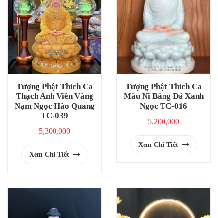
Tượng Phật Thích Ca
Tượng Phật Thích Ca
Thạch Anh Viền Vàng
Mâu Ni Bằng Đá Xanh
Nạm Ngọc Hào Quang
Ngọc TC-016
TC-039
5,200,000
5,300,000
Xem Chi Tiết
Xem Chi Tiết