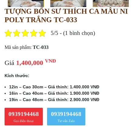
TƯỢNG BỔN SƯ THÍCH CA MÂU NI
POLY TRẮNG TC-033
5/5 - (1 bình chọn)
Mã sản phẩm:
TC-033
VNĐ
Giá
1,400,000
Kích thước:
12in – Cao 30cm – Giá thỉnh: 1.400.000 VNĐ
16in – Cao 40cm – Giá thỉnh: 1.900.000 VNĐ
19in – Cao 48cm – Giá thỉnh: 2.900.000 VNĐ
0939194468
0939194468
Gọi điện thoại
Tư vấn Zalo