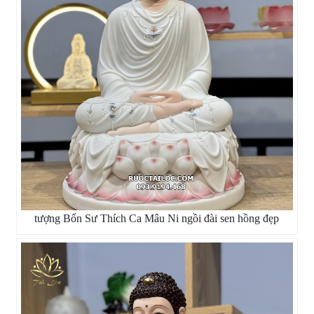
tượng Bổn Sư Thích Ca Mâu Ni ngồi đài sen hồng đẹp