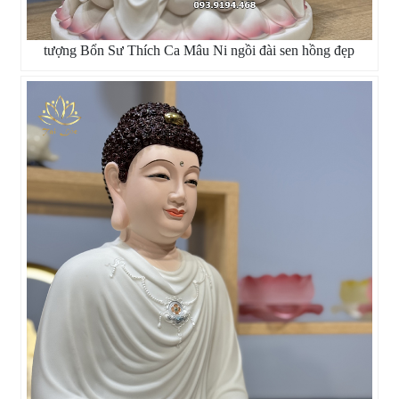
tượng Bổn Sư Thích Ca Mâu Ni ngồi đài sen hồng đẹp