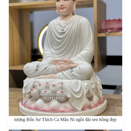
tượng Bổn Sư Thích Ca Mâu Ni ngồi đài sen hồng đẹp