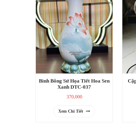
Bình Bông Sứ Họa Tiết Hoa Sen
Cặp
Xanh DTC-037
370,000
Xem Chi Tiết