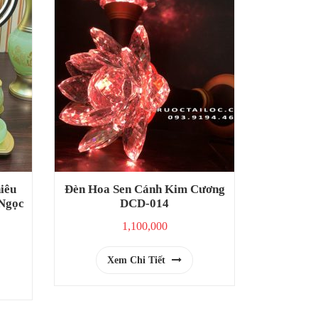
iêu
Đèn Hoa Sen Cánh Kim Cương
 Ngọc
DCD-014
1,100,000
Xem Chi Tiết