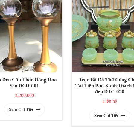
 Đèn Cầu Thân Đồng Hoa
Trọn Bộ Đồ Thờ Cúng Ch
Sen DCD-001
Tài Tiến Bảo Xanh Thạch
đẹp DTC-020
3,200,000
Liên hệ
Xem Chi Tiết
Xem Chi Tiết