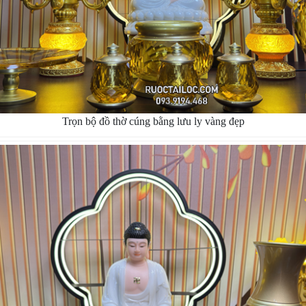
Trọn bộ đồ thờ cúng bằng lưu ly vàng đẹp