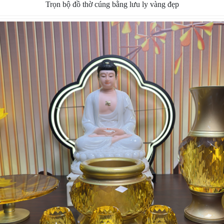
Trọn bộ đồ thờ cúng bằng lưu ly vàng đẹp