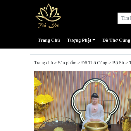
Trang Chủ
Tượng Phật
Đồ Thờ Cúng
Trang chủ
>
Sản phẩm
>
Đồ Thờ Cúng
>
Bộ Sứ
>