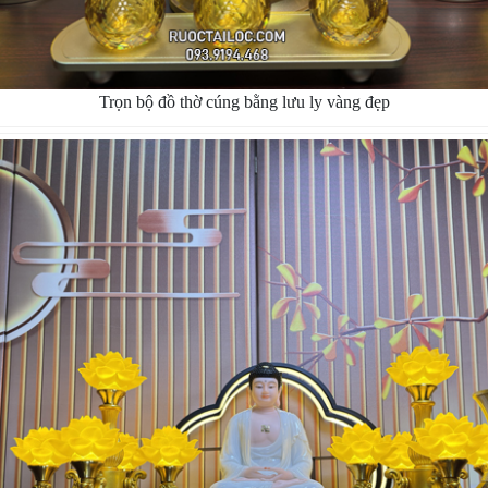
Trọn bộ đồ thờ cúng bằng lưu ly vàng đẹp