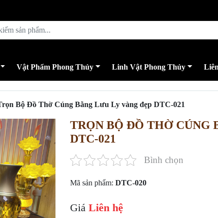
Vật Phẩm Phong Thủy
Linh Vật Phong Thủy
Liê
Trọn Bộ Đồ Thờ Cúng Bằng Lưu Ly vàng đẹp DTC-021
TRỌN BỘ ĐỒ THỜ CÚNG 
DTC-021
Bình chọn
Mã sản phẩm:
DTC-020
Giá
Liên hệ