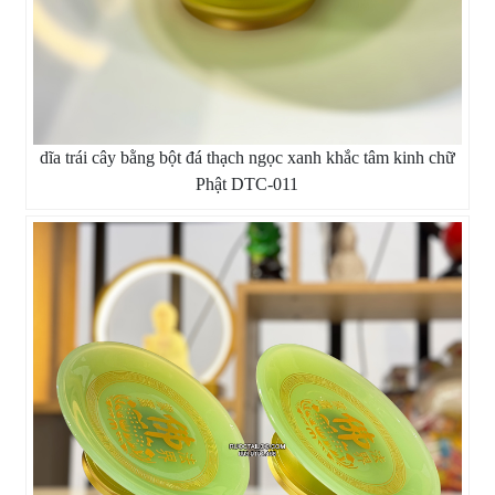
dĩa trái cây bằng bột đá thạch ngọc xanh khắc tâm kinh chữ
Phật DTC-011