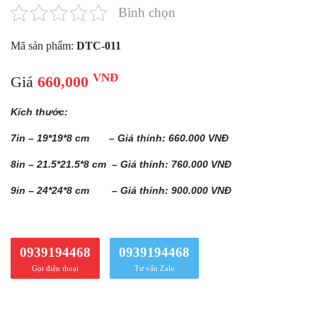
Bình chọn
Mã sản phẩm:
DTC-011
VNĐ
Giá
660,000
Kích thước:
7in – 19*19*8 cm – Giá thỉnh: 660.000 VNĐ
8in – 21.5*21.5*8 cm – Giá thỉnh: 760.000 VNĐ
9in – 24*24*8 cm – Giá thỉnh: 900.000 VNĐ
0939194468
0939194468
Gọi điện thoại
Tư vấn Zalo