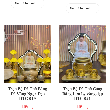
Xem Chi Tiết
Xem Chi Tiết
Trọn Bộ Đồ Thờ Bằng
Trọn Bộ Đồ Thờ Cúng
Đá Vàng Ngọc Đẹp
Bằng Lưu Ly vàng đẹp
DTC-019
DTC-021
Liên hệ
Liên hệ