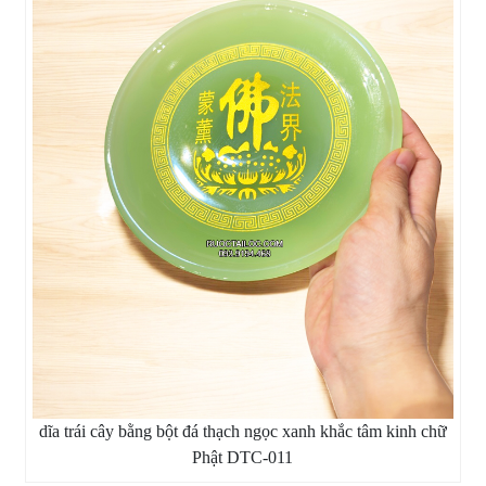
dĩa trái cây bằng bột đá thạch ngọc xanh khắc tâm kinh chữ
Phật DTC-011