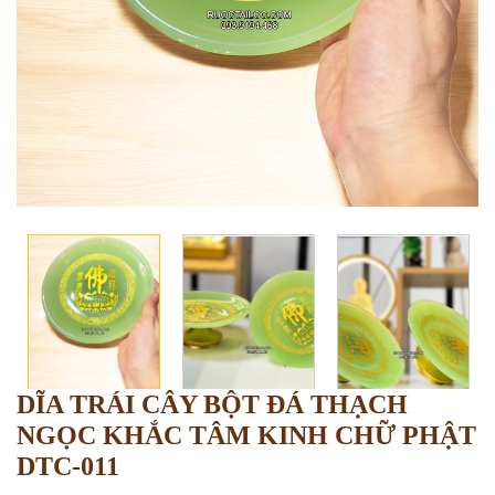
DĨA TRÁI CÂY BỘT ĐÁ THẠCH
NGỌC KHẮC TÂM KINH CHỮ PHẬT
DTC-011