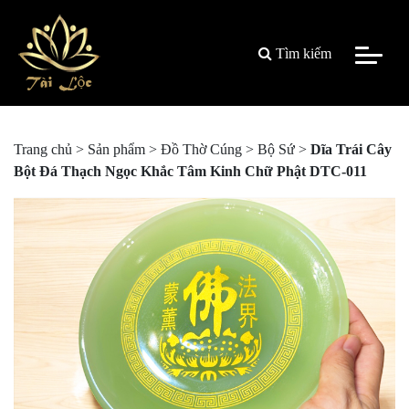
Tìm kiếm
Trang chủ
>
Sản phẩm
>
Đồ Thờ Cúng
>
Bộ Sứ
>
Dĩa Trái Cây
Bột Đá Thạch Ngọc Khắc Tâm Kinh Chữ Phật DTC-011