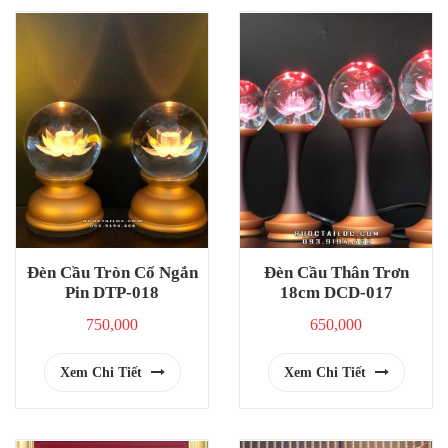
Đèn Cầu Tròn Cổ Ngắn
Đèn Cầu Thân Trơn
Pin DTP-018
18cm DCD-017
750,000
650,000
Xem Chi Tiết
Xem Chi Tiết