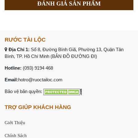
ĐÁNH GIÁ SẢN PHẨM
RƯỚC TÀI LỘC
Địa Chỉ 1:
Số 8, Đường Bình Giã, Phường 13, Quận Tân
Bình, TP. Hồ Chí Minh (
BẢN ĐỒ ĐƯỜNG ĐI
)
Hotline:
(093) 9194 468
Email:
hotro@ruoctailoc.com
Bảo vệ bản quyền:
TRỢ GIÚP KHÁCH HÀNG
Giới Thiệu
Chính Sách