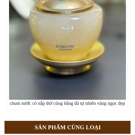
chum nước có nắp thờ cúng bằng đá tự nhiên vàng ngọc đẹp
SẢN PHẨM CÙNG LOẠI