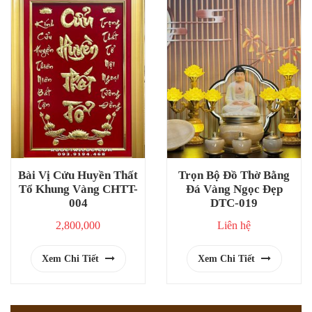
Bài Vị Cửu Huyền Thất
Trọn Bộ Đồ Thờ Bằng
Tổ Khung Vàng CHTT-
Đá Vàng Ngọc Đẹp
004
DTC-019
2,800,000
Liên hệ
Xem Chi Tiết
Xem Chi Tiết