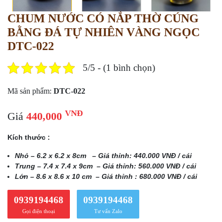
CHUM NƯỚC CÓ NẮP THỜ CÚNG
BẰNG ĐÁ TỰ NHIÊN VÀNG NGỌC
DTC-022
5/5 - (1 bình chọn)
Mã sản phẩm:
DTC-022
VNĐ
Giá
440,000
Kích thước :
Nhỏ – 6.2 x 6.2 x 8cm – Giá thỉnh: 440.000 VNĐ / cái
Trung – 7.4 x 7.4 x 9cm – Giá thỉnh: 560.000 VNĐ / cái
Lớn – 8.6 x 8.6 x 10 cm – Giá thỉnh : 680.000 VNĐ / cái
0939194468
0939194468
Gọi điện thoại
Tư vấn Zalo