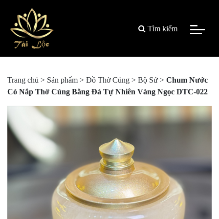
Tìm kiếm
Trang chủ
>
Sản phẩm
>
Đồ Thờ Cúng
>
Bộ Sứ
>
Chum Nước
Có Nắp Thờ Cúng Bằng Đá Tự Nhiên Vàng Ngọc DTC-022