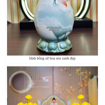
bình bông sứ hoa sen xanh đẹp