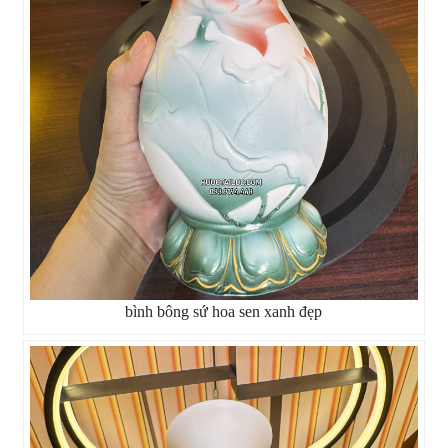
bình bông sứ hoa sen xanh đẹp