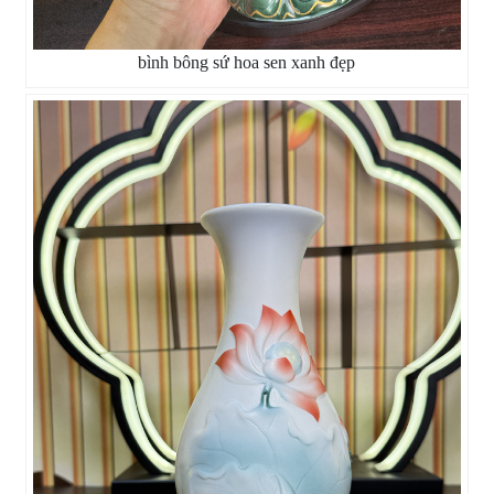
bình bông sứ hoa sen xanh đẹp