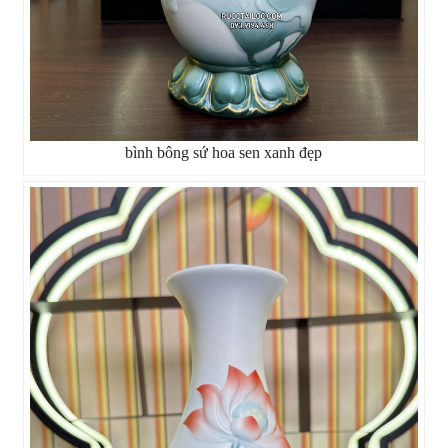
bình bông sứ hoa sen xanh đẹp