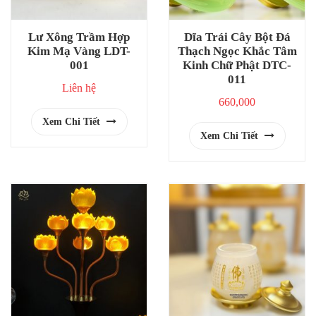
Lư Xông Trầm Hợp
Dĩa Trái Cây Bột Đá
Kim Mạ Vàng LDT-
Thạch Ngọc Khắc Tâm
001
Kinh Chữ Phật DTC-
011
Liên hệ
660,000
Xem Chi Tiết
Xem Chi Tiết