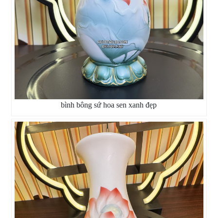
bình bông sứ hoa sen xanh đẹp