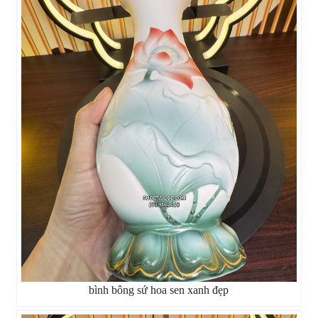
bình bông sứ hoa sen xanh đẹp