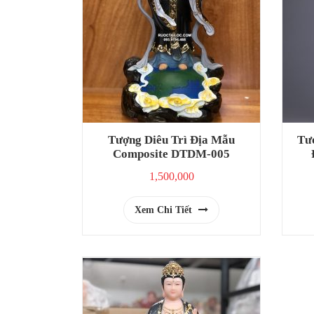
Tượng Diêu Trì Địa Mẫu
Tư
Composite DTDM-005
1,500,000
Xem Chi Tiết