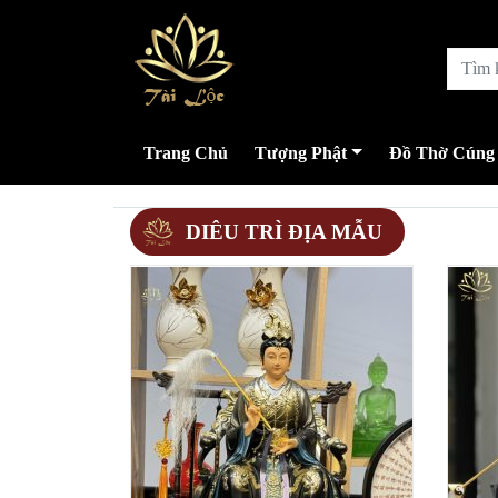
Trang Chủ
Tượng Phật
Đồ Thờ Cúng
DIÊU TRÌ ĐỊA MẪU