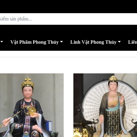
Vật Phẩm Phong Thủy
Linh Vật Phong Thủy
Liê