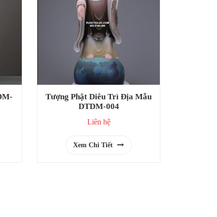
DM-
Tượng Phật Diêu Trì Địa Mẫu
DTDM-004
Liên hệ
Xem Chi Tiết