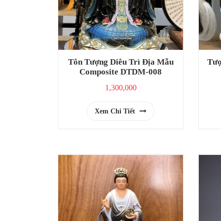
Tôn Tượng Diêu Trì Địa Mẫu
Tượ
Composite DTDM-008
1,300,000
Xem Chi Tiết