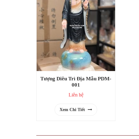
Tượng Diêu Trì Địa Mẫu PDM-
001
Liên hệ
Xem Chi Tiết